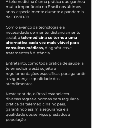
A telemedicina é uma prática que ganhou
muita importância no Brasil nos últimos
anos, especialmente durante a pandemia
de COVID-19.
Com o avanço da tecnologia e a
necessidade de manter distanciamento
social, a
telemedicina se tornou uma
alternativa cada vez mais viável para
consultas médicas,
diagnósticos e
tratamentos à distância.
Entretanto, como toda prática de saúde, a
telemedicina está sujeita a
regulamentações específicas para garantir
a segurança e qualidade dos
atendimentos.
Neste sentido, o Brasil estabeleceu
diversas regras e normas para regular a
prática da telemedicina no país,
garantindo assim a segurança e a
qualidade dos serviços prestados à
população.