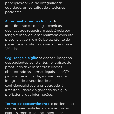
princípios do SUS de integralidade,
equidade, universalidade a todos os
pacientes.
Acompanhamento clínico
: No
atendimento de doenças crônicas ou
doenças que requeiram assistência por
longo tempo, deve ser realizada consulta
presencial, com o médico assistente do
paciente, em intervalos não superiores a
180 dias.
Segurança e sigilo
: os dados e imagens
dos pacientes, constantes no registro do
prontuário devem ser preservados,
obedecendo as normas legais e do CFM
pertinentes à guarda, ao manuseio, à
integridade, à veracidade, à
confidencialidade, à privacidade, à
irrefutabilidade e à garantia do sigilo
profissional das informações.
Termo de consentimento
: o paciente ou
seu representante legal deve autorizar
expressamente o atendimento por