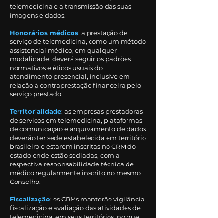
telemedicina e a transmissão das suas
imagens e dados.
Honorários médicos
: a prestação de
serviço de telemedicina, como um método
assistencial médico, em qualquer
modalidade, deverá seguir os padrões
normativos e éticos usuais do
atendimento presencial, inclusive em
relação à contraprestação financeira pelo
serviço prestado.
Territorialidade
: as empresas prestadoras
de serviços em telemedicina, plataformas
de comunicação e arquivamento de dados
deverão ter sede estabelecida em território
brasileiro e estarem inscritas no CRM do
estado onde estão sediadas, com a
respectiva responsabilidade técnica de
médico regularmente inscrito no mesmo
Conselho.
Fiscalização
: os CRMs manterão vigilância,
fiscalização e avaliação das atividades de
telemedicina, em seus territórios, no que