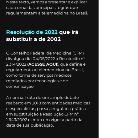
Neste texto, vamos apresentar e explicar
cada uma das principais regras que
regulamentam a telemedicina no Brasil.
Resolução de 2022
que irá
substituir a de 2002
O Conselho Federal de Medicina (CFM)
divulgou dia 04/05/2022 a Resolução nº
2.314/2022 (
ACESSE AQUI
), que define e
regulamenta a telemedicina no Brasil,
como forma de serviços médicos
mediados por tecnologias e de
comunicação.
A norma, fruto de um amplo debate
reaberto em 2018 com entidades médicas
e especialistas, passa a regular a prática
em substituição à Resolução CFM nº
1.643/2002 e entra em vigor a partir da
da
ta de sua publicação.