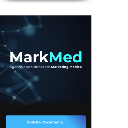
Mark
Med
Agência especializada em
Marketing Médico
Solicitar Orçamento