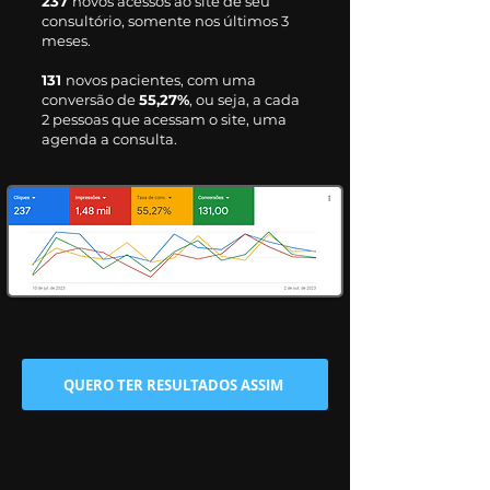
237
novos acessos ao site de seu
consultório, somente nos últimos 3
meses.
131
novos pacientes, com uma
conversão de
55,27%
, ou seja, a cada
2 pessoas que acessam o site, uma
agenda a consulta.
QUERO TER RESULTADOS ASSIM