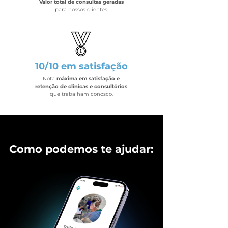
Valor total de consultas geradas
para nossos clientes
10/10 em satisfação
Nota
máxima em satisfação e
retenção de clínicas e consultórios
que trabalham conosco.
Como podemos te ajudar: